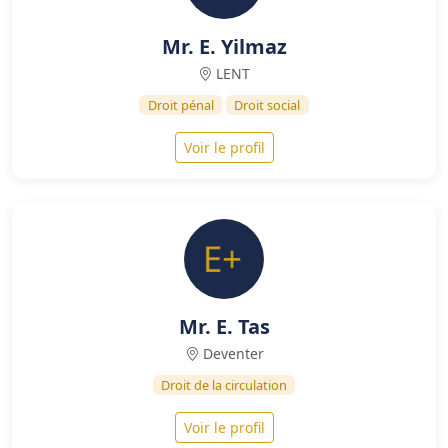
Mr. E. Yilmaz
LENT
Droit pénal
Droit social
Voir le profil
Mr. E. Tas
Deventer
Droit de la circulation
Voir le profil