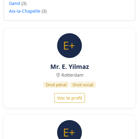
Gand
(3)
Aix-la-Chapelle
(3)
Mr. E. Yilmaz
Rotterdam
Droit pénal
Droit social
Voir le profil