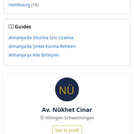
Hambourg
(16)
Guides
Almanya'da Oturma İzni Uzatma
Almanya'da Şirket Kurma Rehberi
Almanya'ya Aile Birleşimi
Av. Nükhet Cinar
Villingen-Schwenningen
Voir le profil