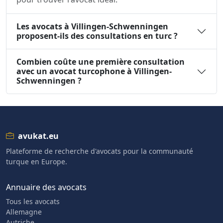
Les avocats à Villingen-Schwenningen
proposent-ils des consultations en turc ?
Combien coûte une première consultation
avec un avocat turcophone à Villingen-
Schwenningen ?
avukat.eu
Plateforme de recherche d'avocats pour la communauté
turque en Europe.
Annuaire des avocats
Tous les avocats
Allemagne
Autriche