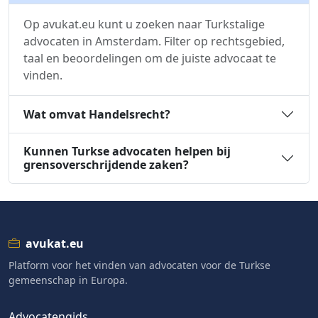
Op avukat.eu kunt u zoeken naar Turkstalige
advocaten in Amsterdam. Filter op rechtsgebied,
taal en beoordelingen om de juiste advocaat te
vinden.
Wat omvat Handelsrecht?
Kunnen Turkse advocaten helpen bij
grensoverschrijdende zaken?
avukat.eu
Platform voor het vinden van advocaten voor de Turkse
gemeenschap in Europa.
Advocatengids