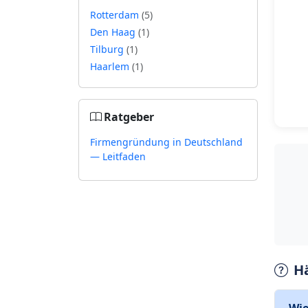
Rotterdam
(5)
Den Haag
(1)
Tilburg
(1)
Haarlem
(1)
Ratgeber
Firmengründung in Deutschland
— Leitfaden
H
Wie