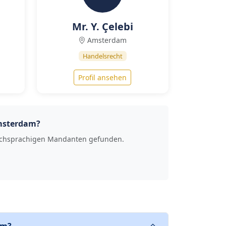
Mr. Y. Çelebi
Amsterdam
Handelsrecht
Profil ansehen
Amsterdam?
rkischsprachigen Mandanten gefunden.
am?