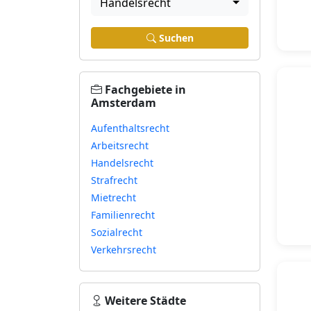
Handelsrecht
Suchen
Fachgebiete in
Amsterdam
Aufenthaltsrecht
Arbeitsrecht
Handelsrecht
Strafrecht
Mietrecht
Familienrecht
Sozialrecht
Verkehrsrecht
Weitere Städte