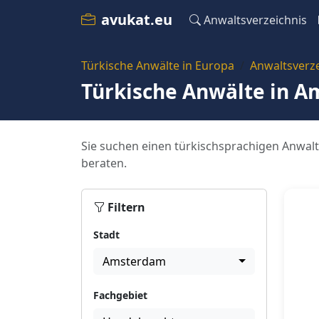
avukat.eu
Anwaltsverzeichnis
Türkische Anwälte in Europa
Anwaltsverze
Türkische Anwälte in 
Sie suchen einen türkischsprachigen Anwalt
beraten.
Filtern
Stadt
Amsterdam
Fachgebiet