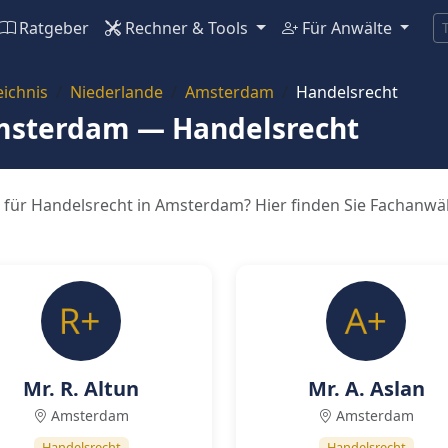
Ratgeber
Rechner & Tools
Für Anwälte
ichnis
Niederlande
Amsterdam
Handelsrecht
Amsterdam — Handelsrecht
 für Handelsrecht in Amsterdam? Hier finden Sie Fachanwält
Mr. R. Altun
Mr. A. Aslan
Amsterdam
Amsterdam
Handelsrecht
Handelsrecht