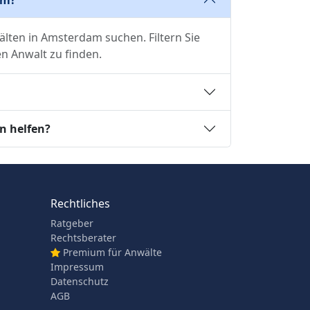
älten in Amsterdam suchen. Filtern Sie
 Anwalt zu finden.
n helfen?
Rechtliches
Ratgeber
Rechtsberater
Premium für Anwälte
Impressum
Datenschutz
AGB