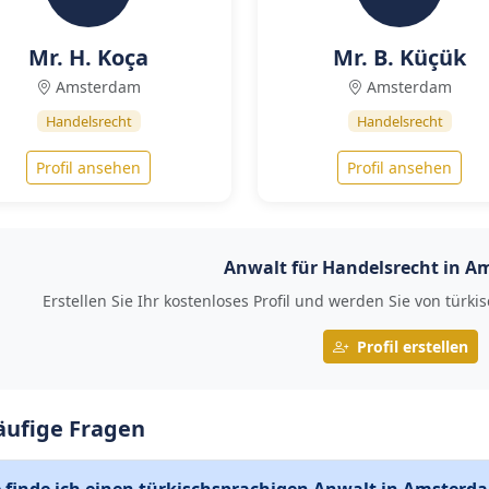
Mr. H. Koça
Mr. B. Küçük
Amsterdam
Amsterdam
Handelsrecht
Handelsrecht
Profil ansehen
Profil ansehen
Anwalt für Handelsrecht in 
Erstellen Sie Ihr kostenloses Profil und werden Sie von tü
Profil erstellen
äufige Fragen
 finde ich einen türkischsprachigen Anwalt in Amsterd