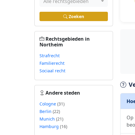
Alle rechtsgebieden
Zoeken
Rechtsgebieden in
Northeim
Strafrecht
Familierecht
Sociaal recht
V
Andere steden
Hoe
Cologne
(31)
Berlin
(22)
Op 
Munich
(21)
beo
Hamburg
(16)