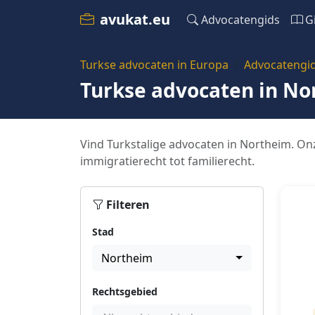
avukat.eu
Advocatengids
G
Turkse advocaten in Europa
Advocatengi
Turkse advocaten in No
Vind Turkstalige advocaten in Northeim. Onz
immigratierecht tot familierecht.
Filteren
Stad
Northeim
Rechtsgebied