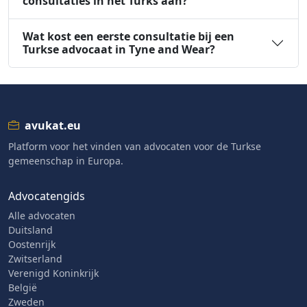
consultaties in het Turks aan?
Wat kost een eerste consultatie bij een
Turkse advocaat in Tyne and Wear?
avukat.eu
Platform voor het vinden van advocaten voor de Turkse
gemeenschap in Europa.
Advocatengids
Alle advocaten
Duitsland
Oostenrijk
Zwitserland
Verenigd Koninkrijk
België
Zweden