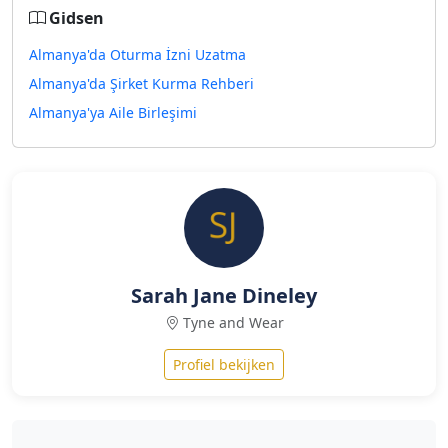
Gidsen
Almanya'da Oturma İzni Uzatma
Almanya'da Şirket Kurma Rehberi
Almanya'ya Aile Birleşimi
Sarah Jane Dineley
Tyne and Wear
Profiel bekijken