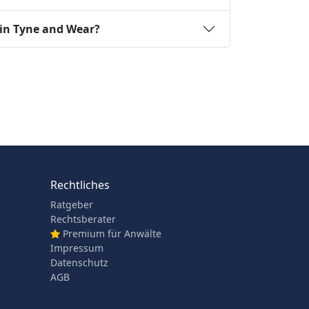
 in Tyne and Wear?
Rechtliches
Ratgeber
Rechtsberater
Premium für Anwälte
Impressum
Datenschutz
AGB