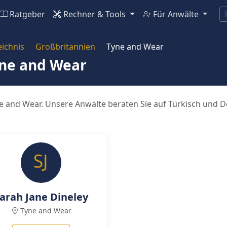
Ratgeber
Rechner & Tools
Für Anwälte
ichnis
Großbritannien
Tyne and Wear
yne and Wear
ne and Wear. Unsere Anwälte beraten Sie auf Türkisch und D
arah Jane Dineley
Tyne and Wear