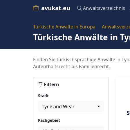
avukat.eu
Anwaltsverzeichnis
Türkische Anwälte in Europa
Anwaltsverze
Türkische Anwälte in T
Finden Sie türkischsprachige Anwälte in Ty
Aufenthaltsrecht bis Familienrecht.
Filtern
Stadt
Tyne and Wear
S
Fachgebiet