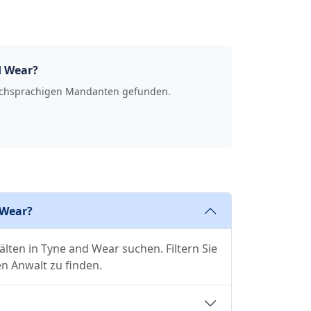
d Wear?
rkischsprachigen Mandanten gefunden.
 Wear?
lten in Tyne and Wear suchen. Filtern Sie
 Anwalt zu finden.