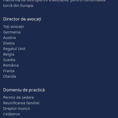
turcă din Europa.
Director de avocați
Toți avocații
Germania
Austria
Elveția
Regatul Unit
Belgia
Suedia
România
Franța
Olanda
Domeniu de practică
Permis de ședere
Reunificarea familiei
Dreptul muncii
Cetățenie