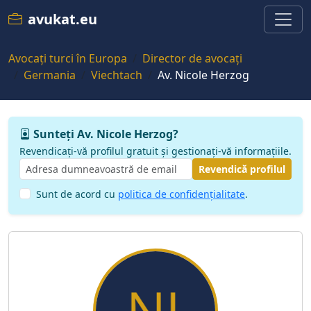
avukat.eu
Avocați turci în Europa
Director de avocați
Germania
Viechtach
Av. Nicole Herzog
Sunteți Av. Nicole Herzog?
Revendicați-vă profilul gratuit și gestionați-vă informațiile.
Revendică profilul
Sunt de acord cu
politica de confidențialitate
.