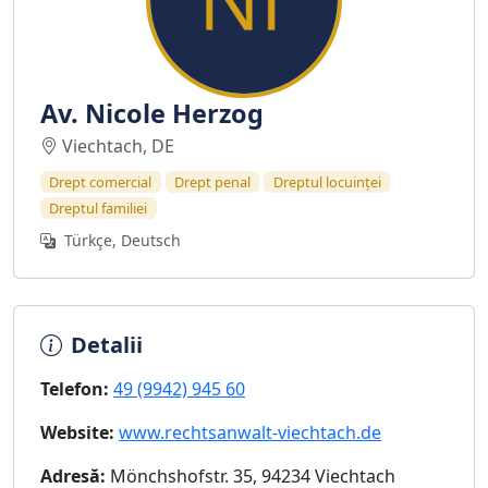
Av. Nicole Herzog
Viechtach, DE
Drept comercial
Drept penal
Dreptul locuinței
Dreptul familiei
Türkçe, Deutsch
Detalii
Telefon:
49 (9942) 945 60
Website:
www.rechtsanwalt-viechtach.de
Adresă:
Mönchshofstr. 35, 94234 Viechtach