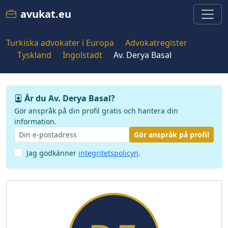
avukat.eu
Turkiska advokater i Europa
Advokatregister
Tyskland
Ingolstadt
Av. Derya Basal
Är du Av. Derya Basal?
Gör anspråk på din profil gratis och hantera din
information.
Gör anspråk på profil
Jag godkänner
integritetspolicyn
.