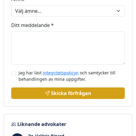
Ditt meddelande *
Jag har läst
integritetspolicyn
och samtycker till
behandlingen av mina uppgifter.
Skicka förfrågan
Liknande advokater
Dr. Valérie Pinard