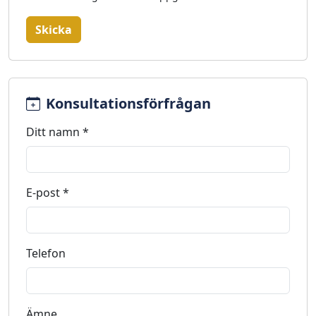
Skicka
Konsultationsförfrågan
Ditt namn *
E-post *
Telefon
Ämne