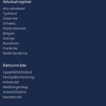
Advokatregister
Alla advokater
Tyskland
Österrike
Schweiz
Storbritannien
Belgien
Sverige
Rumänien
Frankrike
Nederländerna
Rättsområde
Uppehållstillstånd
Familjeåterförening
Arbetsrätt
Medborgarskap
Arbetstillstånd
Handelsrätt