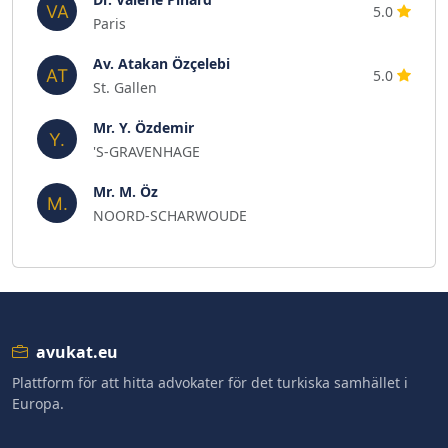
5.0
Paris
Av. Atakan Özçelebi
5.0
St. Gallen
Mr. Y. Özdemir
'S-GRAVENHAGE
Mr. M. Öz
NOORD-SCHARWOUDE
avukat.eu
Plattform för att hitta advokater för det turkiska samhället i
Europa.