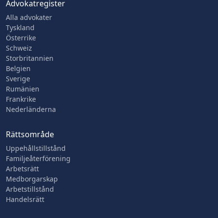
Advokatregister
Alla advokater
Tyskland
Österrike
Schweiz
Storbritannien
Belgien
Sverige
Rumänien
Frankrike
Nederländerna
Rättsområde
Uppehållstillstånd
Familjeåterförening
Arbetsrätt
Medborgarskap
Arbetstillstånd
Handelsrätt