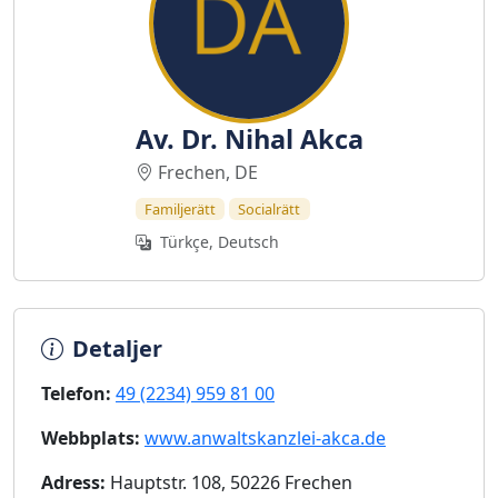
Av. Dr. Nihal Akca
Frechen, DE
Familjerätt
Socialrätt
Türkçe, Deutsch
Detaljer
Telefon:
49 (2234) 959 81 00
Webbplats:
www.anwaltskanzlei-akca.de
Adress:
Hauptstr. 108, 50226 Frechen