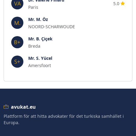
5.0
Paris
Mr. M. Öz
NOORD-SCHARWOUDE
Mr. B. Çiçek
Breda
Mr. S. Yücel
Amersfoort
avukat.eu
Plattform för att hitta advokater för det turkiska samhället i
Europa.