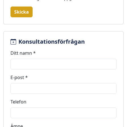
Skicka
Konsultationsförfrågan
Ditt namn *
E-post *
Telefon
Ämne