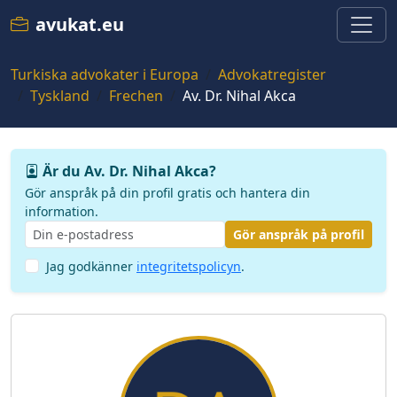
avukat.eu
Turkiska advokater i Europa
Advokatregister
Tyskland
Frechen
Av. Dr. Nihal Akca
Är du Av. Dr. Nihal Akca?
Gör anspråk på din profil gratis och hantera din
information.
Gör anspråk på profil
Jag godkänner
integritetspolicyn
.