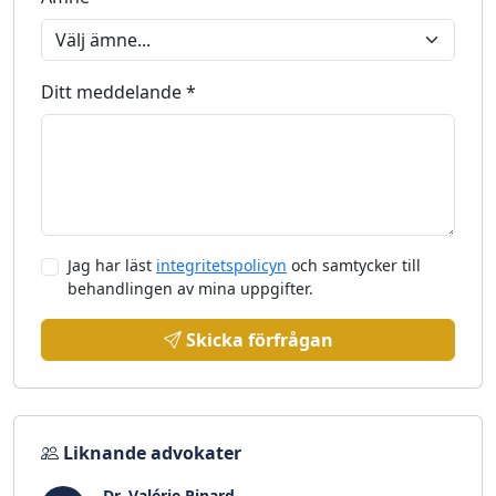
Ditt meddelande *
Jag har läst
integritetspolicyn
och samtycker till
behandlingen av mina uppgifter.
Skicka förfrågan
Liknande advokater
Dr. Valérie Pinard