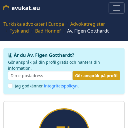
avukat.eu
Turkiska advokater i Europa
Advokatregister
Tyskland
Bad Honnef
Av. Figen Gotthardt
Är du Av. Figen Gotthardt?
Gör anspråk på din profil gratis och hantera din
information.
Gör anspråk på profil
Jag godkänner
integritetspolicyn
.