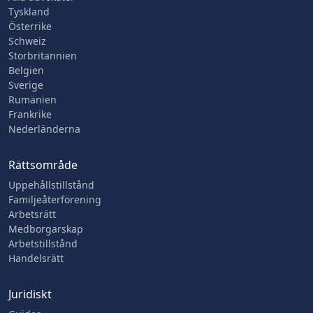
Tyskland
Österrike
Schweiz
Storbritannien
Belgien
Sverige
Rumänien
Frankrike
Nederländerna
Rättsområde
Uppehållstillstånd
Familjeåterförening
Arbetsrätt
Medborgarskap
Arbetstillstånd
Handelsrätt
Juridiskt