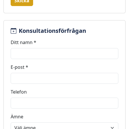
Skicka
Konsultationsförfrågan
Ditt namn *
E-post *
Telefon
Ämne