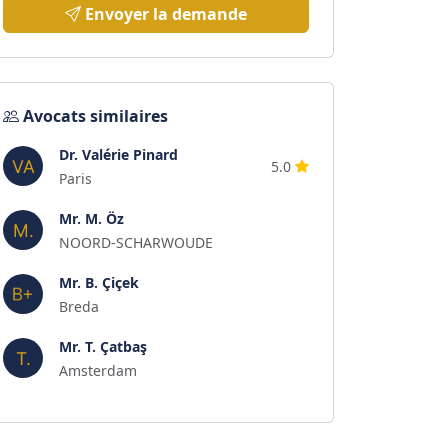
Envoyer la demande
Avocats similaires
Dr. Valérie Pinard
5.0
Paris
Mr. M. Öz
NOORD-SCHARWOUDE
Mr. B. Çiçek
Breda
Mr. T. Çatbaş
Amsterdam