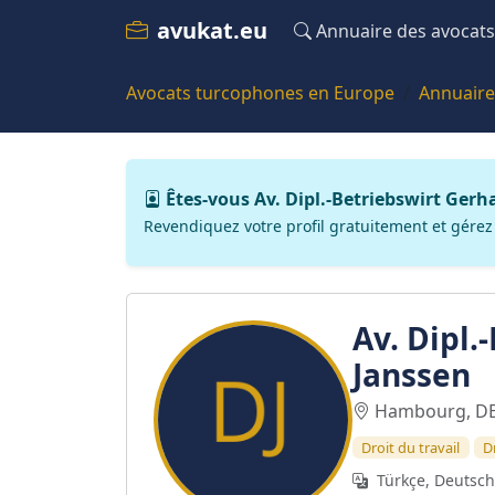
avukat.eu
Annuaire des avocats
Avocats turcophones en Europe
Annuaire
Êtes-vous Av. Dipl.-Betriebswirt Gerh
Revendiquez votre profil gratuitement et gérez
Av. Dipl.
Janssen
Hambourg, D
Droit du travail
Dr
Türkçe, Deutsch