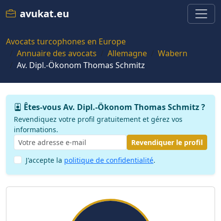
avukat.eu
Avocats turcophones en Europe
Annuaire des avocats
Allemagne
Wabern
Av. Dipl.-Ökonom Thomas Schmitz
Êtes-vous Av. Dipl.-Ökonom Thomas Schmitz ?
Revendiquez votre profil gratuitement et gérez vos
informations.
Revendiquer le profil
J'accepte la
politique de confidentialité
.