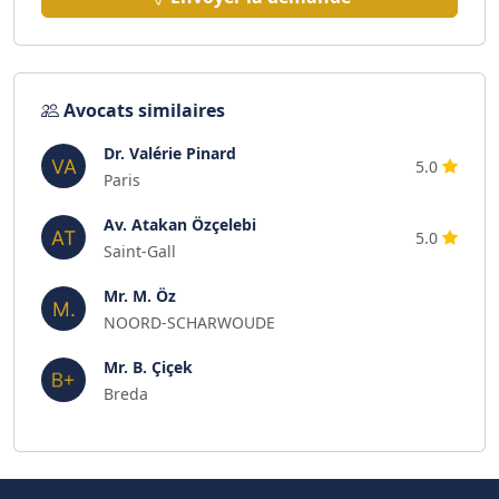
Avocats similaires
Dr. Valérie Pinard
5.0
Paris
Av. Atakan Özçelebi
5.0
Saint-Gall
Mr. M. Öz
NOORD-SCHARWOUDE
Mr. B. Çiçek
Breda