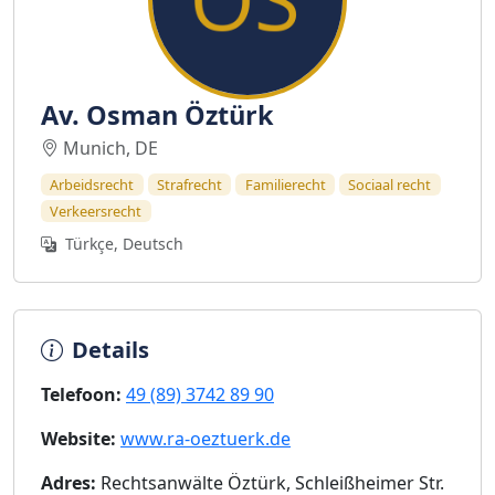
Av. Osman Öztürk
Munich, DE
Arbeidsrecht
Strafrecht
Familierecht
Sociaal recht
Verkeersrecht
Türkçe, Deutsch
Details
Telefoon:
49 (89) 3742 89 90
Website:
www.ra-oeztuerk.de
Adres:
Rechtsanwälte Öztürk, Schleißheimer Str.