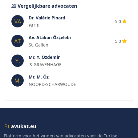
Vergelijkbare advocaten
Dr. Valérie Pinard
5.0
Paris
Av. Atakan Özçelebi
5.0
St. Gallen
Mr. Y. Özdemir
'S-GRAVENHAGE
Mr. M. Öz
NOORD-SCHARWOUDE
avukat.eu
Platform voor het vinden van advocaten voor de Turkse