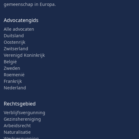
gemeenschap in Europa.
Advocatengids
Alle advocaten
Duitsland
Oostenrijk
Zwitserland
Verenigd Koninkrijk
België
Zweden
Roemenië
Frankrijk
Nederland
Rechtsgebied
Verblijfsvergunning
Gezinshereniging
Arbeidsrecht
Naturalisatie
Werkvergunning