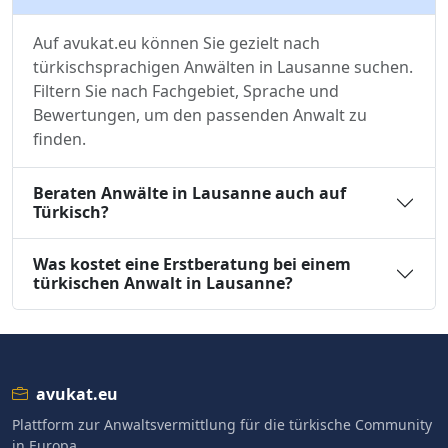
Auf avukat.eu können Sie gezielt nach
türkischsprachigen Anwälten in Lausanne suchen.
Filtern Sie nach Fachgebiet, Sprache und
Bewertungen, um den passenden Anwalt zu
finden.
Beraten Anwälte in Lausanne auch auf
Türkisch?
Was kostet eine Erstberatung bei einem
türkischen Anwalt in Lausanne?
avukat.eu
Plattform zur Anwaltsvermittlung für die türkische Community
in Europa.