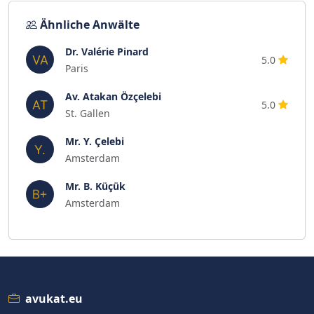
Ähnliche Anwälte
Dr. Valérie Pinard
5.0
Paris
Av. Atakan Özçelebi
5.0
St. Gallen
Mr. Y. Çelebi
Amsterdam
Mr. B. Küçük
Amsterdam
avukat.eu