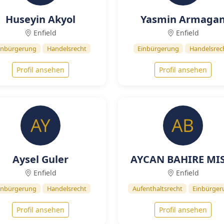
Huseyin Akyol
Yasmin Armaga
Enfield
Enfield
inbürgerung
Handelsrecht
Einbürgerung
Handelsrec
Profil ansehen
Profil ansehen
Aysel Guler
AYCAN BAHIRE MI
Enfield
Enfield
inbürgerung
Handelsrecht
Aufenthaltsrecht
Einbürger
Profil ansehen
Profil ansehen