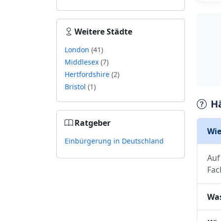
Weitere Städte
London
(41)
Middlesex
(7)
Hertfordshire
(2)
Bristol
(1)
H
Ratgeber
Wie
Einbürgerung in Deutschland
Auf
Fac
Was