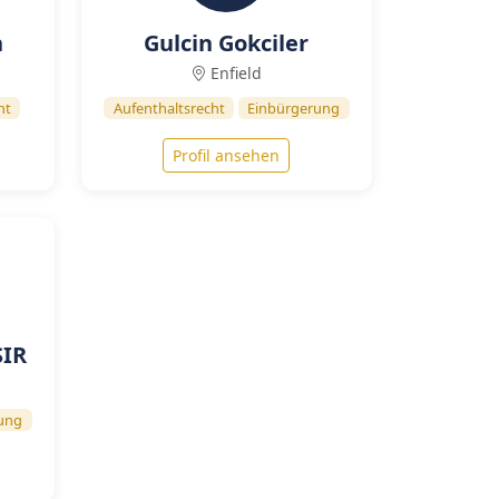
n
Gulcin Gokciler
Enfield
ht
Aufenthaltsrecht
Einbürgerung
Profil ansehen
SIR
ung