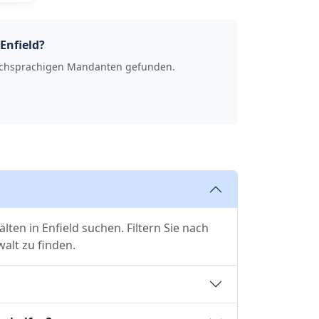
Enfield?
rkischsprachigen Mandanten gefunden.
ten in Enfield suchen. Filtern Sie nach
lt zu finden.