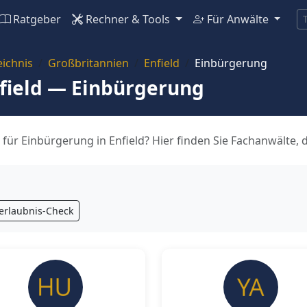
Ratgeber
Rechner & Tools
Für Anwälte
ichnis
Großbritannien
Enfield
Einbürgerung
nfield — Einbürgerung
für Einbürgerung in Enfield? Hier finden Sie Fachanwälte, 
erlaubnis-Check