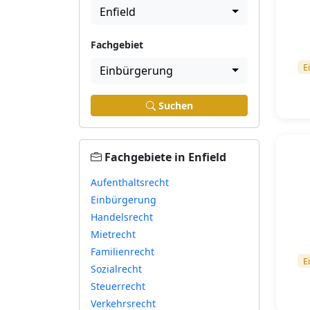
Enfield
Fachgebiet
E
Einbürgerung
Suchen
Fachgebiete in Enfield
Aufenthaltsrecht
Einbürgerung
Handelsrecht
Mietrecht
Familienrecht
E
Sozialrecht
Steuerrecht
Verkehrsrecht