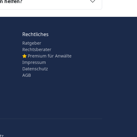
n helfen?
Rechtliches
Ratgeber
Rechtsberater
Premium für Anwälte
Impressum
Datenschutz
AGB
z.