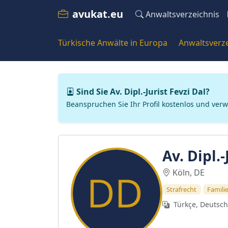
avukat.eu
Anwaltsverzeichnis
Türkische Anwälte in Europa
Anwaltsverze
Sind Sie Av. Dipl.-Jurist Fevzi Dal?
Beanspruchen Sie Ihr Profil kostenlos und verw
Av. Dipl.-
Köln, DE
Strafrecht
Famili
Türkçe, Deutsch