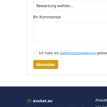
Ihr Kommentar
Ich habe die
Datenschutzerklärung
gelese
Absenden
Anwalt
avukat.eu
Alle An