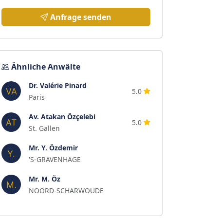
Anfrage senden
Ähnliche Anwälte
Dr. Valérie Pinard
5.0
Paris
Av. Atakan Özçelebi
5.0
St. Gallen
Mr. Y. Özdemir
'S-GRAVENHAGE
Mr. M. Öz
NOORD-SCHARWOUDE