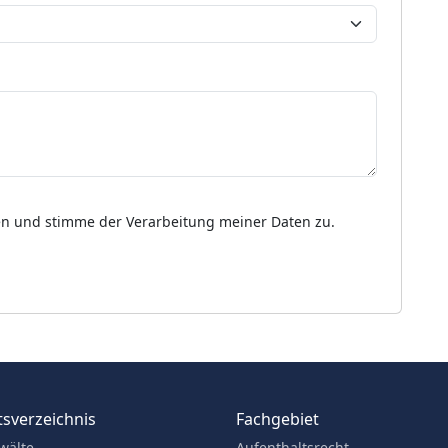
n und stimme der Verarbeitung meiner Daten zu.
sverzeichnis
Fachgebiet
wälte
Aufenthaltsrecht