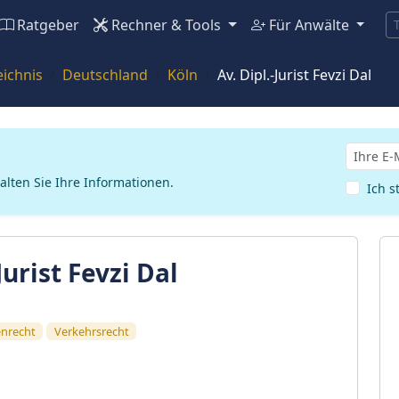
Ratgeber
Rechner & Tools
Für Anwälte
ichnis
Deutschland
Köln
Av. Dipl.-Jurist Fevzi Dal
alten Sie Ihre Informationen.
Ich 
Jurist Fevzi Dal
enrecht
Verkehrsrecht